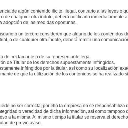
encia de algún contenido ilícito, ilegal, contrario a las leyes o
 o de cualquier otra índole, deberá notificarlo inmediatamente a
la adopción de las medidas oportunas.
suario o un tercero consideren que alguno de los contenidos del
rial, o de cualquier otra índole, deberá remitir una comunicaci
to del reclamante o de su representante legal.
ón de Titular de los derechos supuestamente infringidos.
tamente infringidos por la titular, así como su localización exac
mante de que la utilización de los contenidos se ha realizado s
ede no ser correcta; por ello la empresa no se responsabiliza d
integridad o veracidad de dicha información, así como tampoco d
cceso a la misma. Al mismo tiempo la titular se reserva el dere
idad de previo aviso.