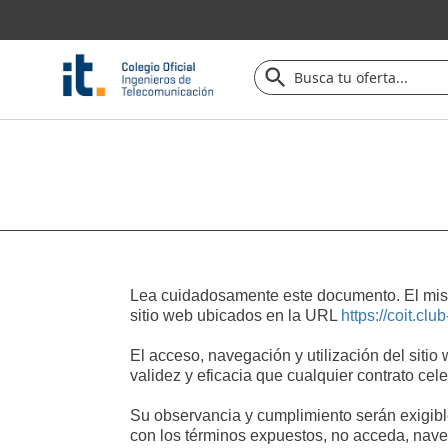
Lea cuidadosamente este documento. El mismo 
sitio web ubicados en la URL
https://coit.club
El acceso, navegación y utilización del siti
validez y eficacia que cualquier contrato cele
Su observancia y cumplimiento serán exigible
con los términos expuestos, no acceda, naveg