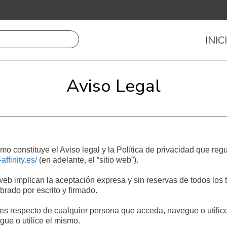
INIC
Aviso Legal
constituye el Aviso legal y la Política de privacidad que regu
-affinity.es/
(en adelante, el “sitio web”).
o web implican la aceptación expresa y sin reservas de todos los
brado por escrito y firmado.
s respecto de cualquier persona que acceda, navegue o utilice 
ue o utilice el mismo.