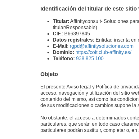
Identificación del titular de este siti
Titular:
Affinityconsult- Soluciones para
titular/Responsable)
CIF.:
B66397845
Datos registrales:
Entidad inscrita en 
E-Mail:
rgpd@affinitysoluciones.com
Dominio:
https://coit.club-affinity.es/
Teléfono:
938 825 100
Objeto
El presente Aviso legal y Política de privaci
acceso, navegación y utilización del sitio we
contenido del mismo, así como las condiciones
de sus modificaciones o cambios supone la 
No obstante, el acceso a determinados conte
particulares, que serán en todo caso claram
particulares podrán sustituir, completar o, e