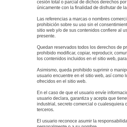
cesión total o parcial de dichos derechos por
únicamente con la finalidad de disfrutar de l
Las referencias a marcas o nombres comerciales
prohibición sobre su uso sin el consentimien
sitio web y/o de sus contenidos confiere al u
presente.
Quedan reservados todos los derechos de propi
prohibido modificar, copiar, reproducir, comun
los contenidos incluidos en el sitio web, para 
Asimismo, queda prohibido suprimir o manipula
usuario encuentre en el sitio web, así como 
ofrecidos en el sitio web.
En el caso de que el usuario envíe información
usuario declara, garantiza y acepta que tien
industrial, secreto comercial o cualesquiera 
terceros.
El usuario reconoce asumir la responsabilid
personalmente o a su nombre.