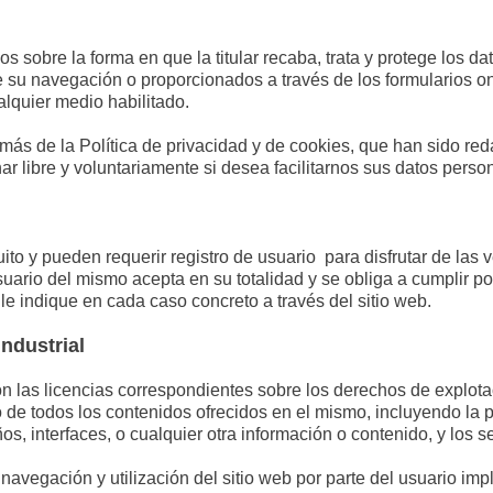
s sobre la forma en que la titular recaba, trata y protege los da
e su navegación o proporcionados a través de los formularios o
cualquier medio habilitado.
s de la Política de privacidad y de cookies, que han sido reda
nar libre y voluntariamente si desea facilitarnos sus datos perso
ito y pueden requerir registro de usuario para disfrutar de las v
uario del mismo acepta en su totalidad y se obliga a cumplir po
e indique en cada caso concreto a través del sitio web.
industrial
con las licencias correspondientes sobre los derechos de explota
 de todos los contenidos ofrecidos en el mismo, incluyendo la pr
os, interfaces, o cualquier otra información o contenido, y los 
vegación y utilización del sitio web por parte del usuario impl