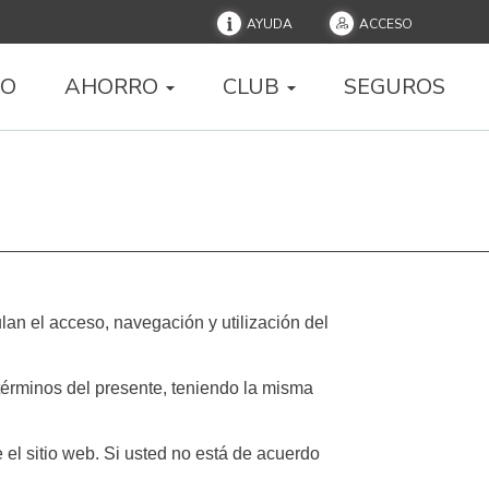
AYUDA
ACCESO
IO
AHORRO
CLUB
SEGUROS
lan el acceso, navegación y utilización del
 términos del presente, teniendo la misma
el sitio web. Si usted no está de acuerdo