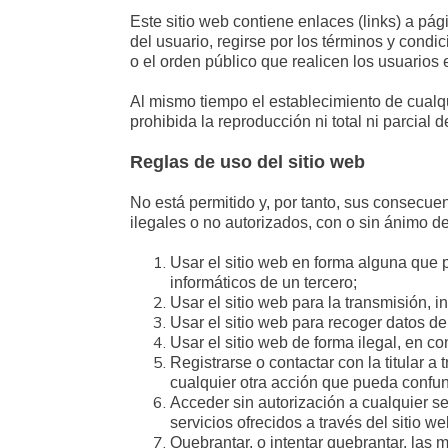
Este sitio web contiene enlaces (links) a pá
del usuario, regirse por los términos y condic
o el orden público que realicen los usuarios
Al mismo tiempo el establecimiento de cualq
prohibida la reproducción ni total ni parcial 
Reglas de uso del sitio web
No está permitido y, por tanto, sus consecuen
ilegales o no autorizados, con o sin ánimo de 
Usar el sitio web en forma alguna que 
informáticos de un tercero;
Usar el sitio web para la transmisión, 
Usar el sitio web para recoger datos de
Usar el sitio web de forma ilegal, en co
Registrarse o contactar con la titular a
cualquier otra acción que pueda confund
Acceder sin autorización a cualquier sec
servicios ofrecidos a través del sitio w
Quebrantar, o intentar quebrantar, las