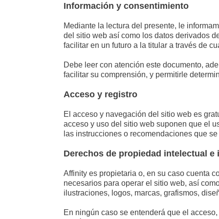
Información y consentimiento
Mediante la lectura del presente, le informamo
del sitio web así como los datos derivados d
facilitar en un futuro a la titular a través de 
Debe leer con atención este documento, ademá
facilitar su comprensión, y permitirle determi
Acceso y registro
El acceso y navegación del sitio web es gratu
acceso y uso del sitio web suponen que el us
las instrucciones o recomendaciones que se l
Derechos de propiedad intelectual e 
Affinity es propietaria o, en su caso cuenta 
necesarios para operar el sitio web, así como
ilustraciones, logos, marcas, grafismos, diseñ
En ningún caso se entenderá que el acceso, na