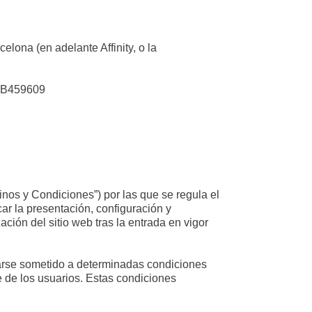
elona (en adelante Affinity, o la
nº B459609
inos y Condiciones”) por las que se regula el
car la presentación, configuración y
ación del sitio web tras la entrada en vigor
rarse sometido a determinadas condiciones
 de los usuarios. Estas condiciones