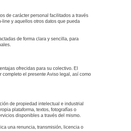
tos de carácter personal facilitados a través
n-line y aquellos otros datos que pueda
ctadas de forma clara y sencilla, para
nales.
entajas ofrecidas para su colectivo. El
r completo el presente Aviso legal, así como
ción de propiedad intelectual e industrial
opia plataforma, textos, fotografías o
servicios disponibles a través del mismo.
ica una renuncia, transmisión, licencia o