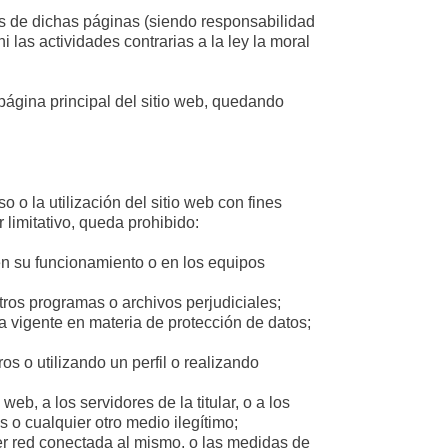
dos de dichas páginas (siendo responsabilidad
i las actividades contrarias a la ley la moral
página principal del sitio web, quedando
 o la utilización del sitio web con fines
r limitativo, queda prohibido:
en su funcionamiento o en los equipos
otros programas o archivos perjudiciales;
va vigente en materia de protección de datos;
ros o utilizando un perfil o realizando
eb, a los servidores de la titular, o a los
s o cualquier otro medio ilegítimo;
ier red conectada al mismo, o las medidas de