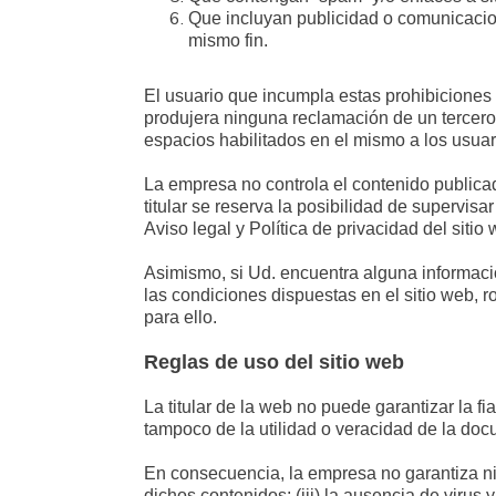
Que incluyan publicidad o comunicacion
mismo fin.
El usuario que incumpla estas prohibicione
produjera ninguna reclamación de un tercero, l
espacios habilitados en el mismo a los usua
La empresa no controla el contenido publicad
titular se reserva la posibilidad de supervis
Aviso legal y Política de privacidad del sitio 
Asimismo, si Ud. encuentra alguna informació
las condiciones dispuestas en el sitio web, 
para ello.
Reglas de uso del sitio web
La titular de la web no puede garantizar la fi
tampoco de la utilidad o veracidad de la do
En consecuencia, la empresa no garantiza ni s
dichos contenidos; (iii) la ausencia de virus