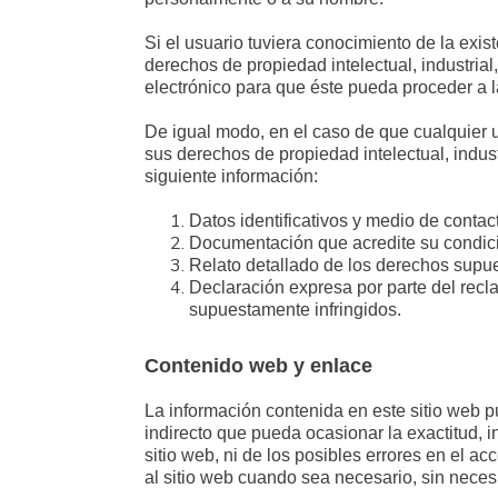
Si el usuario tuviera conocimiento de la exist
derechos de propiedad intelectual, industrial,
electrónico para que éste pueda proceder a 
De igual modo, en el caso de que cualquier u
sus derechos de propiedad intelectual, indust
siguiente información:
Datos identificativos y medio de contac
Documentación que acredite su condici
Relato detallado de los derechos supues
Declaración expresa por parte del recla
supuestamente infringidos.
Contenido web y enlace
La información contenida en este sitio web pu
indirecto que pueda ocasionar la exactitud, 
sitio web, ni de los posibles errores en el a
al sitio web cuando sea necesario, sin neces