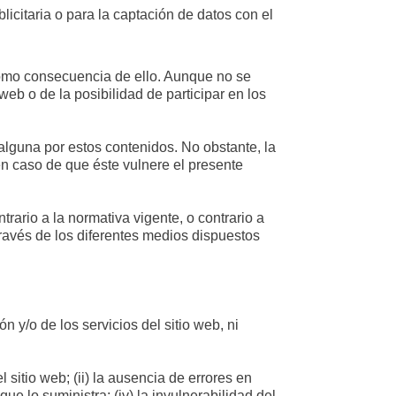
icitaria o para la captación de datos con el
como consecuencia de ello. Aunque no se
 web o de la posibilidad de participar en los
alguna por estos contenidos. No obstante, la
 en caso de que éste vulnere el presente
rario a la normativa vigente, o contrario a
través de los diferentes medios dispuestos
n y/o de los servicios del sitio web, ni
sitio web; (ii) la ausencia de errores en
ue lo suministra; (iv) la invulnerabilidad del