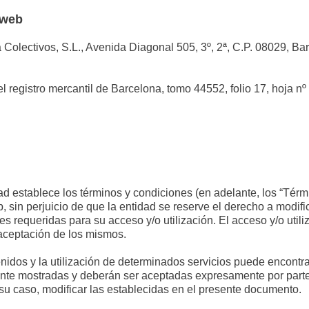
o web
 Colectivos, S.L., Avenida Diagonal 505, 3º, 2ª, C.P. 08029, Barc
el registro mercantil de Barcelona, tomo 44552, folio 17, hoja 
dad establece los términos y condiciones (en adelante, los “Térm
b, sin perjuicio de que la entidad se reserve el derecho a modifi
 requeridas para su acceso y/o utilización. El acceso y/o utiliz
aceptación de los mismos.
nidos y la utilización de determinados servicios puede encont
ente mostradas y deberán ser aceptadas expresamente por parte
n su caso, modificar las establecidas en el presente documento.