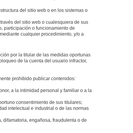
tructura del sitio web o en los sistemas o
 través del sitio web o cualesquiera de sus
so, participación o funcionamiento de
 mediante cualquier procedimiento, y/o a
ción por la titular de las medidas oportunas
loqueo de la cuenta del usuario infractor,
mente prohibido publicar contenidos:
r, a la intimidad personal y familiar o a la
ortuno consentimiento de sus titulares;
d intelectual e industrial o de las normas
a, difamatoria, engañosa, fraudulenta o de