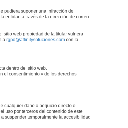
 que pudiera suponer una infracción de
 la entidad a través de la dirección de correo
 sitio web propiedad de la titular vulnera
ón a
rgpd@affinitysoluciones.com
con la
ta dentro del sitio web.
in el consentimiento y de los derechos
e cualquier daño o perjuicio directo o
el uso por terceros del contenido de este
cho a suspender temporalmente la accesibilidad