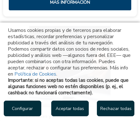
MÁS INFORMACIÓN
Usamos cookies propias y de terceros para elaborar
estadísticas, recordar preferencias y personalizar
publicidad a través del análisis de tu navegación.
Podemos compartir datos con socios de redes sociales,
publicidad y análisis web —algunos fuera del EEE— que
pueden combinarlos con otra información. Puedes
aceptar, rechazar o configurar tus preferencias. Más info
en
Política de Cookies
.
Importante: si no aceptas todas las cookies, puede que
algunas funciones web no estén disponibles (p. ej., el
cashback no funcionará correctamente).
Configurar
Aceptar todas
Rechazar todas
Pons IP | Patentes y Marcas
Asesoramiento y gestión de propiedad industrial e intelectual y nuevas
tecnologías.