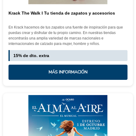
Krack The Walk I Tu tienda de zapatos y accesorios
En Krack hacemos de tus zapatos una fuente de inspiración para que
puedas crear y disfrutar de tu propio camino. En nuestras tiendas
encontrarás una amplia variedad de marcas nacionales e
internacionales de calzado para mujer, hombre y niños.
15% de dto. extra
MÁS INFORMACIÓN