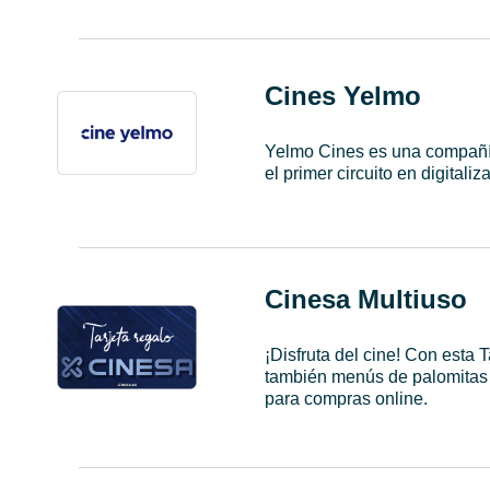
Cines Yelmo
Yelmo Cines es una compañía
el primer circuito en digitali
Cinesa Multiuso
¡Disfruta del cine! Con esta 
también menús de palomitas o
para compras online.