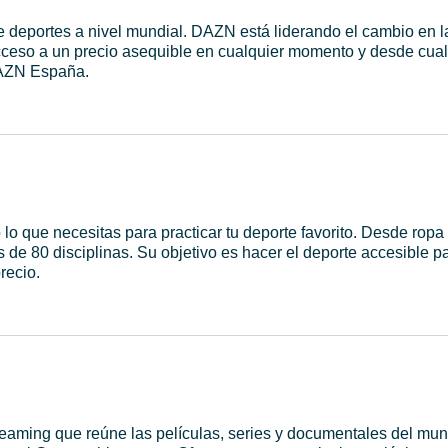
de deportes a nivel mundial. DAZN está liderando el cambio en l
 acceso a un precio asequible en cualquier momento y desde cual
AZN España.
lo que necesitas para practicar tu deporte favorito. Desde ropa
 de 80 disciplinas. Su objetivo es hacer el deporte accesible p
recio.
reaming que reúne las películas, series y documentales del mu