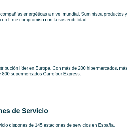
 compañías energéticas a nivel mundial. Suministra productos y
 un firme compromiso con la sostenibilidad.
istribución líder en Europa. Con más de 200 hipermercados, má
e 800 supermercados Carrefour Express.
nes de Servicio
vicio dispones de 145 estaciones de servicios en España.