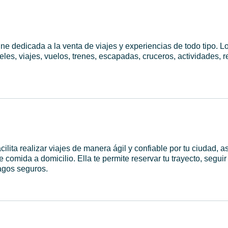
ine dedicada a la venta de viajes y experiencias de todo tipo. L
eles, viajes, vuelos, trenes, escapadas, cruceros, actividades, r
acilita realizar viajes de manera ágil y confiable por tu ciudad, 
e comida a domicilio. Ella te permite reservar tu trayecto, segui
pagos seguros.