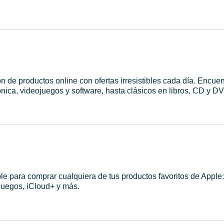
 de productos online con ofertas irresistibles cada día. Encuen
nica, videojuegos y software, hasta clásicos en libros, CD y D
le para comprar cualquiera de tus productos favoritos de Apple:
juegos, iCloud+ y más.