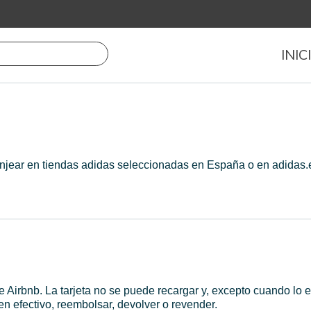
INIC
anjear en tiendas adidas seleccionadas en España o en adidas.
 Airbnb. La tarjeta no se puede recargar y, excepto cuando lo ex
en efectivo, reembolsar, devolver o revender.