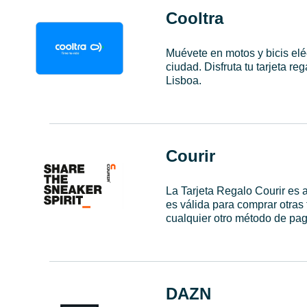
Cooltra
Muévete en motos y bicis eléc
ciudad. Disfruta tu tarjeta r
Lisboa.
Courir
La Tarjeta Regalo Courir es
es válida para comprar otras 
cualquier otro método de pago
DAZN