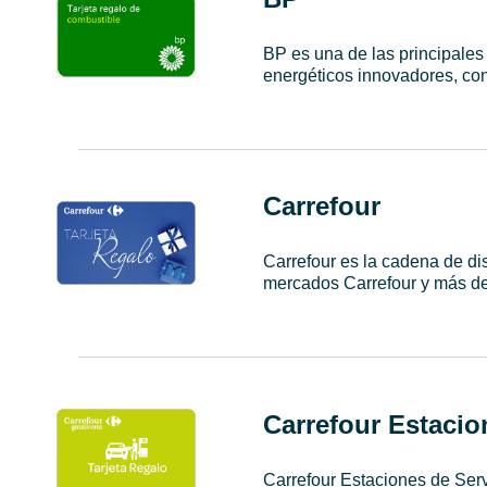
BP es una de las principales
energéticos innovadores, con
Carrefour
Carrefour es la cadena de d
mercados Carrefour y más d
Carrefour Estacio
Carrefour Estaciones de Ser