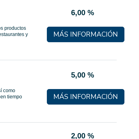
6,00 %
os productos
MÁS INFORMACIÓN
estaurantes y
5,00 %
así como
MÁS INFORMACIÓN
r en tiempo
2,00 %