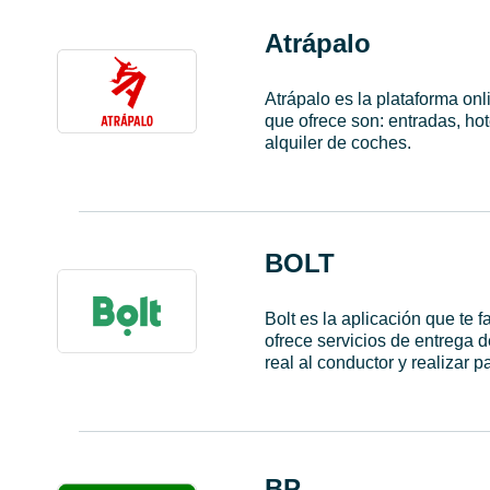
Atrápalo
Atrápalo es la plataforma onl
que ofrece son: entradas, hot
alquiler de coches.
BOLT
Bolt es la aplicación que te f
ofrece servicios de entrega d
real al conductor y realizar 
BP