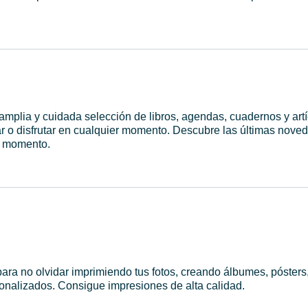
 amplia y cuidada selección de libros, agendas, cuadernos y art
ar o disfrutar en cualquier momento. Descubre las últimas nove
el momento.
ra no olvidar imprimiendo tus fotos, creando álbumes, pósters
onalizados. Consigue impresiones de alta calidad.