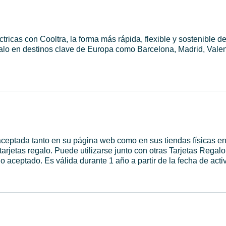
tricas con Cooltra, la forma más rápida, flexible y sostenible de
egalo en destinos clave de Europa como Barcelona, Madrid, Valen
 aceptada tanto en su página web como en sus tiendas físicas 
tarjetas regalo. Puede utilizarse junto con otras Tarjetas Regalo
 aceptado. Es válida durante 1 año a partir de la fecha de acti