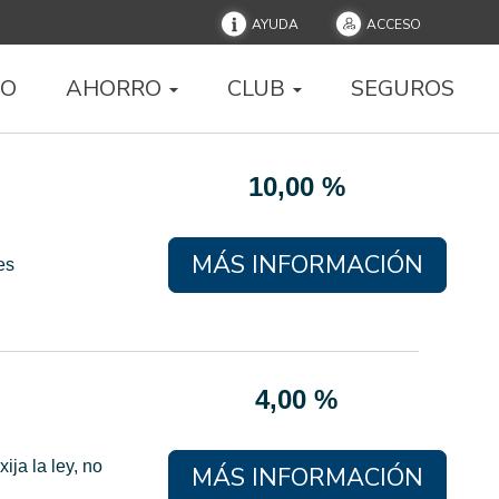
AYUDA
ACCESO
IO
AHORRO
CLUB
SEGUROS
10,00 %
MÁS INFORMACIÓN
es
4,00 %
ija la ley, no
MÁS INFORMACIÓN